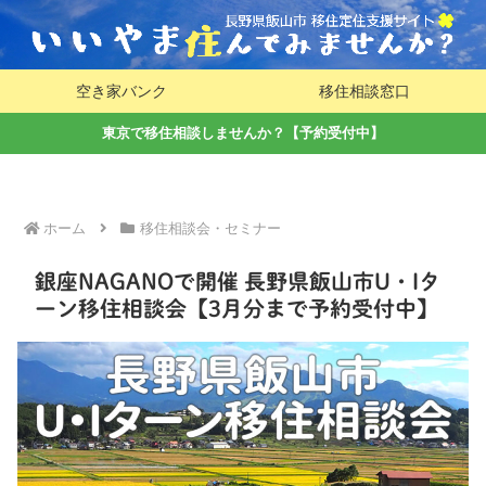
空き家バンク
移住相談窓口
東京で移住相談しませんか？【予約受付中】
ホーム
移住相談会・セミナー
銀座NAGANOで開催 長野県飯山市U・Iタ
ーン移住相談会【3月分まで予約受付中】