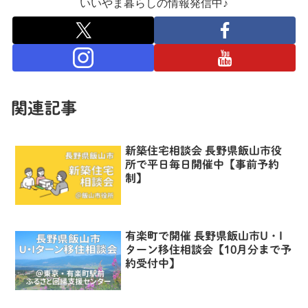
いいやま暮らしの情報発信中♪
関連記事
新築住宅相談会 長野県飯山市役
所で平日毎日開催中【事前予約
制】
有楽町で開催 長野県飯山市U・I
ターン移住相談会【10月分まで予
約受付中】