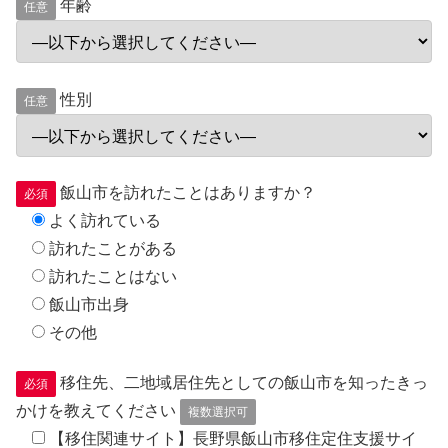
年齢
任意
性別
任意
飯山市を訪れたことはありますか？
必須
よく訪れている
訪れたことがある
訪れたことはない
飯山市出身
その他
移住先、二地域居住先としての飯山市を知ったきっ
必須
かけを教えてください
複数選択可
【移住関連サイト】長野県飯山市移住定住支援サイ