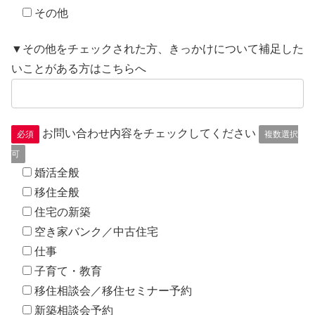
その他
▼その他をチェックされた方、きっかけについて補足した
いことがある方はこちらへ
お問い合わせ内容をチェックしてください
必須
複数選択
可
婚活全般
移住全般
住宅の新築
空き家バンク／中古住宅
仕事
子育て・教育
移住相談会／移住セミナー予約
新築相談会予約