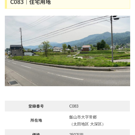
C083｜住宅用地
C083
登録番号
飯山市大字常郷
所在地
（太田地区 大深区）
250万円
価格