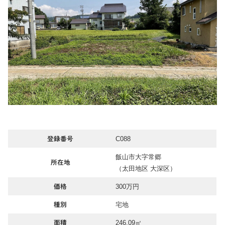
C088
登録番号
飯山市大字常郷
所在地
（太田地区 大深区）
300万円
価格
宅地
種別
246.09㎡
面積