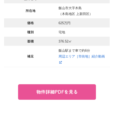
飯山市大字木島
所在地
（木島地区 上新田区）
625万円
価格
宅地
種別
376.52㎡
面積
飯山駅まで車で約6分
周辺エリア［市街地］紹介動画
補足
物件詳細PDFを見る