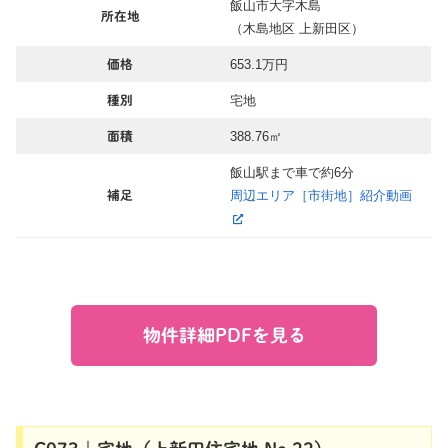
飯山市大字木島
所在地
（木島地区 上新田区）
653.1万円
価格
宅地
種別
388.76㎡
面積
飯山駅まで車で約6分
周辺エリア［市街地］紹介動画
補足
物件詳細PDFを見る