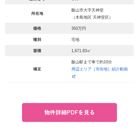
飯山市大字天神堂
所在地
（木島地区 天神堂区）
350万円
価格
宅地
種別
1,671.83㎡
面積
飯山駅まで車で約10分
周辺エリア［市街地］紹介動画
補足
物件詳細PDFを見る