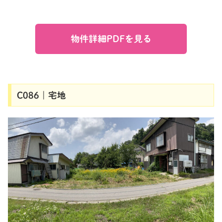
物件詳細PDFを見る
C086｜宅地