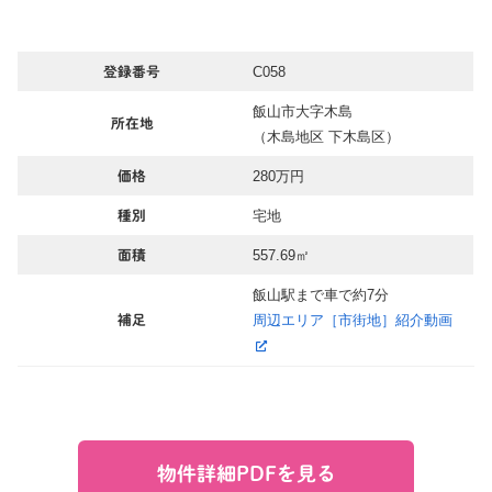
C058
登録番号
飯山市大字木島
所在地
（木島地区 下木島区）
280万円
価格
宅地
種別
557.69㎡
面積
飯山駅まで車で約7分
周辺エリア［市街地］紹介動画
補足
物件詳細PDFを見る