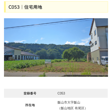
C053｜住宅用地
C053
登録番号
飯山市大字飯山
所在地
（飯山地区 有尾区）