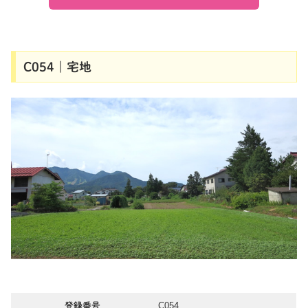
C054｜宅地
C054
登録番号