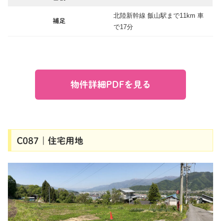
北陸新幹線 飯山駅まで11km 車
補足
で17分
物件詳細PDFを見る
C087｜住宅用地