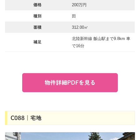
200万円
価格
田
種別
312.00㎡
面積
北陸新幹線 飯山駅まで9.8km 車
補足
で16分
物件詳細PDFを見る
C088｜宅地