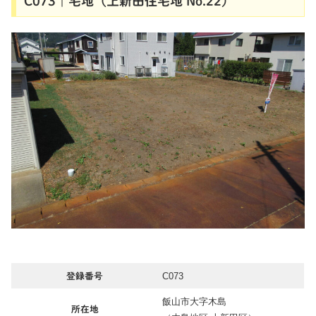
C073｜宅地（上新田住宅地 No.22）
C073
登録番号
飯山市大字木島
所在地