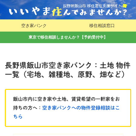
空き家バンク
移住相談窓口
東京で移住相談しませんか？【予約受付中】
長野県飯山市空き家バンク：土地 物件
一覧（宅地、雑種地、原野、畑など）
飯山市内に空き家や土地、賃貸希望の一軒家をお
持ちの方へ：
空き家バンクへの物件登録相談はこ
ちら