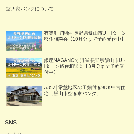
空き家バンクについて
有楽町で開催 長野県飯山市U・Iターン
移住相談会【10月分まで予約受付中】
銀座NAGANOで開催 長野県飯山市U・
Iターン移住相談会【3月分まで予約受
付中】
A352│常盤地区の田畑付き9DK中古住
宅［飯山市空き家バンク］
SNS