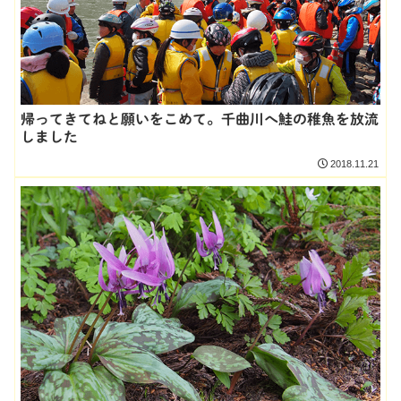
帰ってきてねと願いをこめて。千曲川へ鮭の稚魚を放流
しました
2018.11.21