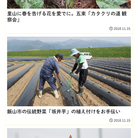
里山に春を告げる花を愛でに。五束「カタクリの道 観
察会」
2018.11.15
飯山市の伝統野菜「坂井芋」の植え付けをお手伝い
2018.11.15