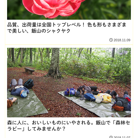
品質、出荷量は全国トップレベル！ 色も形もさまざま
で美しい、飯山のシャクヤク
2018.11.09
森に人に、おいしいものにいやされる。飯山で「森林セ
ラピー」してみませんか？
2018.11.07