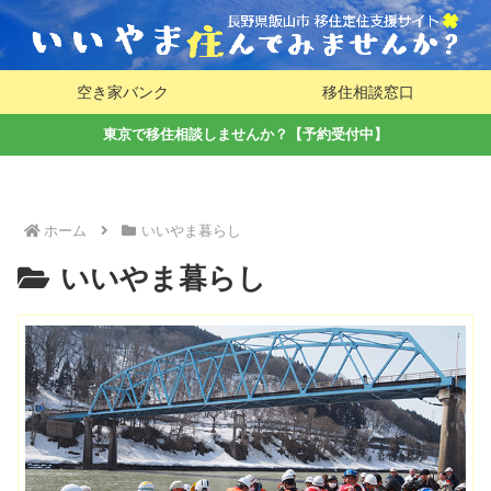
空き家バンク
移住相談窓口
東京で移住相談しませんか？【予約受付中】
ホーム
いいやま暮らし
いいやま暮らし